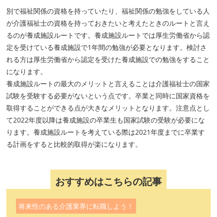
別で福祉関係の資格を持っていたり、福祉関係の勉強をしている人
が介護福祉士の資格を持っておきたいと考えたときのルートと言え
るのが養成施設ルートです。養成施設ルートでは厚生労働省から認
定を受けている養成施設で1年間の勉強が必要となります。検討さ
れる方は厚生労働省から認定を受けた養成施設での勉強をすること
になります。
養成施設ルートの最大のメリットと言えることは介護福祉士の国家
試験を受験する必要がないという点です。卒業と同時に国家資格を
取得することができる点が大きなメリットとなります。注意点とし
て2022年度以降は養成施設の卒業生も国家試験の受験が必要にな
ります。養成施設ルートを考えている際は2021年度までに卒業す
る計画をすると比較的取得が楽になります。
おすすめはこちらの記事
将来性のある介護業界に転職しよう！