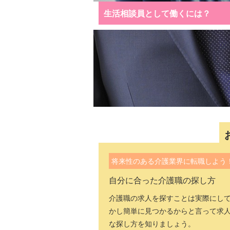
生活相談員として働くには？
将来性のある介護業界に転職しよう
自分に合った介護職の探し方
介護職の求人を探すことは実際にし
かし簡単に見つかるからと言って求
な探し方を知りましょう。