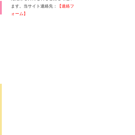
ます。当サイト連絡先：
【連絡フ
ォーム】