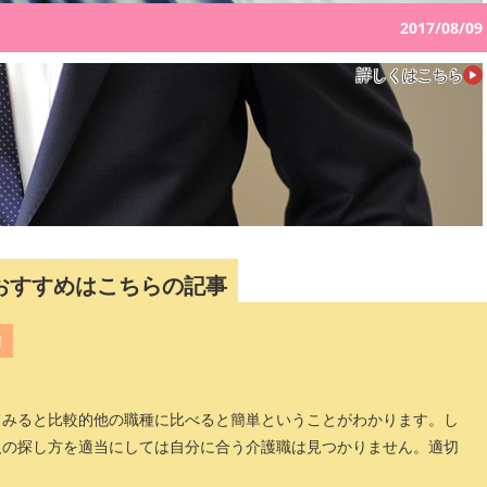
2017/08/09
詳しくはこちら
おすすめはこちらの記事
！
てみると比較的他の職種に比べると簡単ということがわかります。し
人の探し方を適当にしては自分に合う介護職は見つかりません。適切