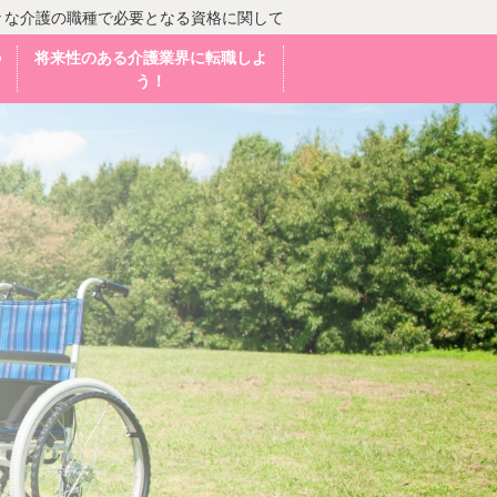
々な介護の職種で必要となる資格に関して
の
将来性のある介護業界に転職しよ
う！