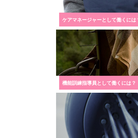
ケアマネージャーとして働くには
機能訓練指導員として働くには？