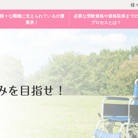
様
様々な職種に支えられている介護
必要な受験資格や資格取得まで
業界！
プロセスとは？