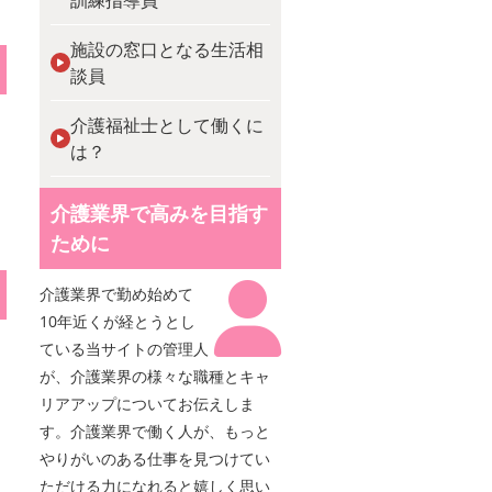
訓練指導員
施設の窓口となる生活相
談員
介護福祉士として働くに
は？
介護業界で高みを目指す
ために
介護業界で勤め始めて
10年近くが経とうとし
ている当サイトの管理人
が、介護業界の様々な職種とキャ
リアアップについてお伝えしま
す。介護業界で働く人が、もっと
やりがいのある仕事を見つけてい
ただける力になれると嬉しく思い